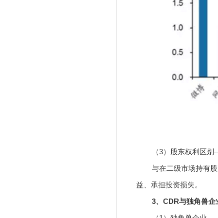
（3）股东权利区别—
与在二级市场持有股票不
益、承担投资损失。
3、CDR与独角兽企
（1）独角兽企业