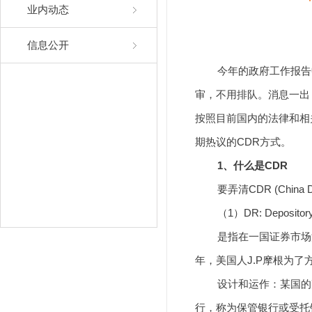
业内动态
信息公开
今年的政府工作报告中
审，不用排队。消息一出
按照目前国内的法律和相
期热议的CDR方式。
1、什么是CDR
要弄清CDR (China Dep
（1）DR: Depository
是指在一国证券市场流通
年，美国人J.P摩根为
设计和运作：某国的某
行，称为保管银行或受托